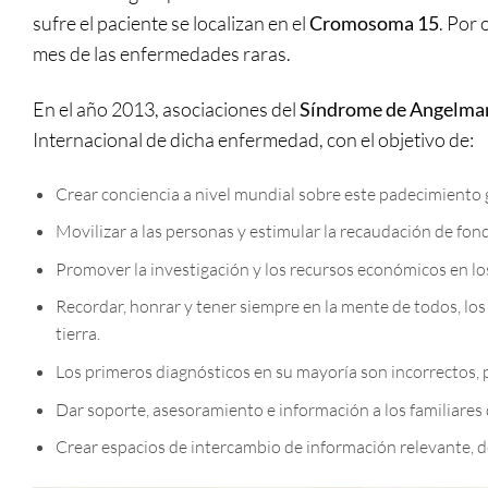
sufre el paciente se localizan en el
Cromosoma 15
. Por 
mes de las enfermedades raras.
En el año 2013, asociaciones del
Síndrome de Angelma
Internacional de dicha enfermedad, con el objetivo de:
Crear conciencia a nivel mundial sobre este padecimiento 
Movilizar a las personas y estimular la recaudación de fon
Promover la investigación y los recursos económicos en l
Recordar, honrar y tener siempre en la mente de todos, lo
tierra.
Los primeros diagnósticos en su mayoría son incorrectos, po
Dar soporte, asesoramiento e información a los familiares
Crear espacios de intercambio de información relevante, d