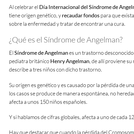
Al celebrar el
Día Internacional del Síndrome de Ange
tiene origen genético, y
recaudar fondos
para que exist
sobre la enfermedad y tratar de encontrar una cura.
¿Qué es el Síndrome de Angelman?
El
Síndrome de Angelman
es un trastorno desconocido p
pediatra británico
Henry Angelman
, de allí proviene s
describe a tres niños con dicho trastorno.
Su origen es genético y es causado por la pérdida de un
los casos se produce de manera espontánea, no heredad
afecta a unos 150 niños españoles.
Y si hablamos de cifras globales, afecta a uno de cada 12
Hay que destacar que cuando la pérdida del Cromosoma 