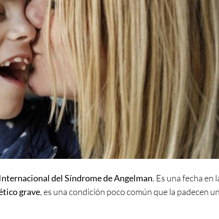
Internacional del Síndrome de Angelman
. Es una fecha en l
ético grave
, es una condición poco común que la padecen u