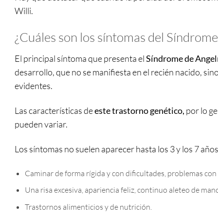
Willi.
¿Cuáles son los síntomas del Síndrom
El principal síntoma que presenta el
Síndrome de Ange
desarrollo, que no se manifiesta en el recién nacido, si
evidentes.
Las características de
este trastorno genético,
por lo ge
pueden variar.
Los síntomas no suelen aparecer hasta los 3 y los 7 años
Caminar de forma rígida y con dificultades, problemas con
Una risa excesiva, apariencia feliz, continuo aleteo de man
Trastornos alimenticios y de nutrición.