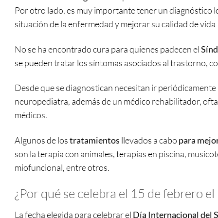
Por otro lado, es muy importante tener un diagnóstico l
situación de la enfermedad y mejorar su calidad de vida
No se ha encontrado cura para quienes padecen el
Sín
se pueden tratar los síntomas asociados al trastorno, 
Desde que se diagnostican necesitan ir periódicamente
neuropediatra, además de un médico rehabilitador, ofta
médicos.
Algunos de los
tratamientos
llevados a cabo
para mejor
son la terapia con animales, terapias en piscina, musicot
miofuncional, entre otros.
¿Por qué se celebra el 15 de febrero e
La fecha elegida para celebrar el
Día Internacional del