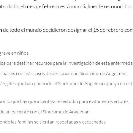
otro lado, el
mes de febrero
está mundialmente reconocido c
n
de todo el mundo decidieron designar el 15 de febrero co
grave en niños.
dos para destinar recursos para la investigación de esta enfermeda
os países con más casos de personas con Síndrome de Angelman.
s ángeles que han padecido el Síndrome de Angelman que ya no est
r lo que hay que incentivar el estudio para evitar estos errores.
 de un paciente con el Síndrome de Angelman.
onde las familias se sientan respetadas y escuchadas.