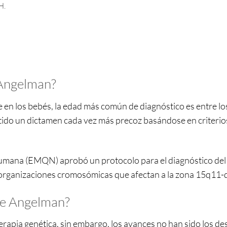
H.
 Angelman?
en los bebés, la edad más común de diagnóstico es entre los
tido un dictamen cada vez más precoz basándose en criterios
umana (EMQN) aprobó un protocolo para el diagnóstico del
reorganizaciones cromosómicas que afectan a la zona 15q11-
 de Angelman?
erapia genética, sin embargo, los avances no han sido los d