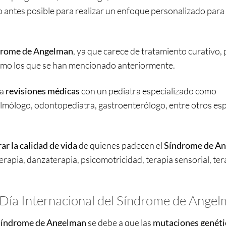
o antes posible para realizar un enfoque personalizado para 
drome de Angelman
, ya que carece de tratamiento curativo, 
como los que se han mencionado anteriormente.
 a
revisiones médicas
con un pediatra especializado como
lmólogo, odontopediatra, gastroenterólogo, entre otros esp
ar la calidad de vida
de quienes padecen el
Síndrome de A
erapia, danzaterapia, psicomotricidad, terapia sensorial, ter
l Día Internacional del Síndrome de Ange
 Síndrome de Angelman
se debe a que las
mutaciones genéti