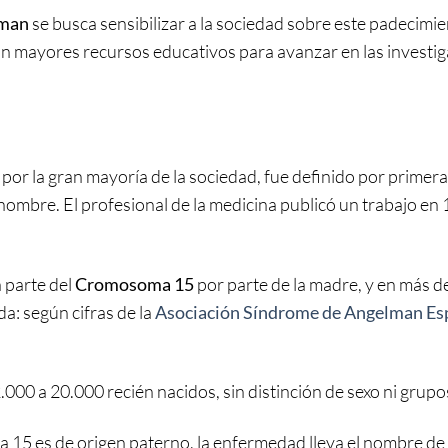
lman
se busca sensibilizar a la sociedad sobre este padecimi
an mayores recursos educativos para avanzar en las investi
or la gran mayoría de la sociedad, fue definido por primera 
u nombre. El profesional de la medicina publicó un trabajo en
a parte del
Cromosoma 15
por parte de la madre, y en más d
a: según cifras de la
Asociación Síndrome de Angelman Es
.000 a 20.000 recién nacidos, sin distinción de sexo ni grupos
15 es de origen paterno, la enfermedad lleva el nombre de