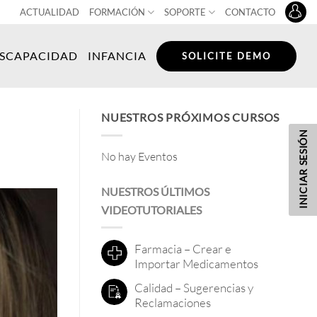
ACTUALIDAD
FORMACIÓN
SOPORTE
CONTACTO
ISCAPACIDAD
INFANCIA
SOLICITE DEMO
NUESTROS PRÓXIMOS CURSOS
INICIAR SESIÓN
No hay Eventos
NUESTROS ÚLTIMOS
VIDEOTUTORIALES
Farmacia – Crear e
Importar Medicamentos
Calidad – Sugerencias y
Reclamaciones