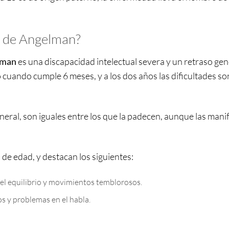
e de Angelman?
lman
es una discapacidad intelectual severa y un retraso gen
no cuando cumple 6 meses, y a los dos años las dificultades s
neral, son iguales entre los que la padecen, aunque las mani
 de edad, y destacan los siguientes:
 el equilibrio y movimientos temblorosos.
os y problemas en el habla.