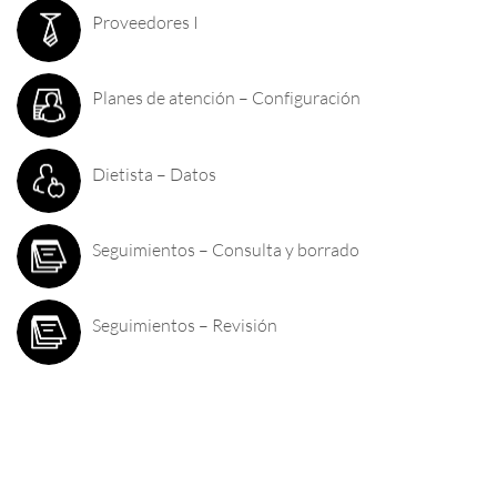
Proveedores I
Planes de atención – Configuración
Dietista – Datos
Seguimientos – Consulta y borrado
Seguimientos – Revisión