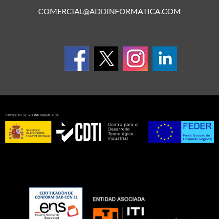
COMERCIAL@ADDINFORMATICA.COM