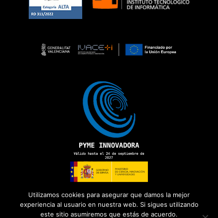
Utilizamos cookies para asegurar que damos la mejor
experiencia al usuario en nuestra web. Si sigues utilizando
este sitio asumiremos que estás de acuerdo.
Copyright 2026 ©
ADD Informática
· Todos los derechos