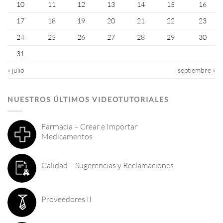
10
11
12
13
14
15
16
17
18
19
20
21
22
23
24
25
26
27
28
29
30
31
« julio
septiembre »
NUESTROS ÚLTIMOS VIDEOTUTORIALES
Farmacia – Crear e Importar
Medicamentos
Calidad – Sugerencias y Reclamaciones
Proveedores II