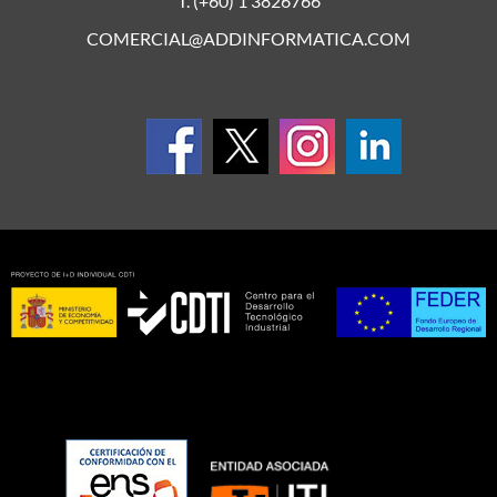
T. (+60) 1 3826766
COMERCIAL@ADDINFORMATICA.COM