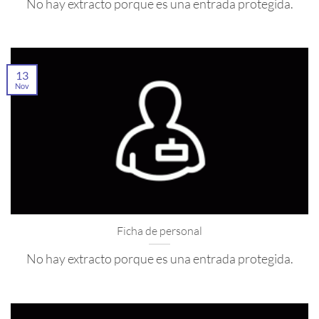
No hay extracto porque es una entrada protegida.
13
Nov
Ficha de personal
No hay extracto porque es una entrada protegida.