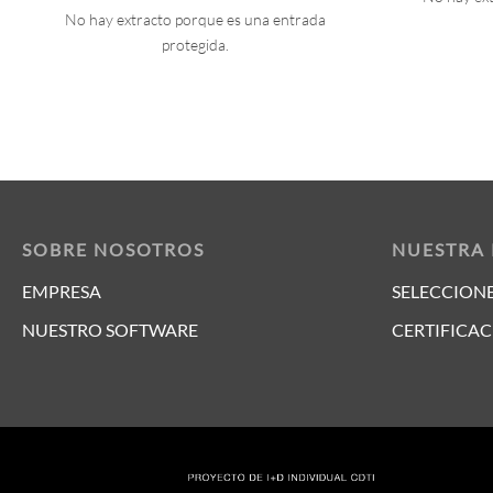
No hay extracto porque es una entrada
protegida.
SOBRE NOSOTROS
NUESTRA
EMPRESA
SELECCIONE
NUESTRO SOFTWARE
CERTIFICAC