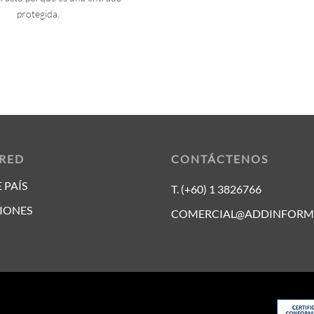
protegida.
 RED
CONTÁCTENOS
 PAÍS
T. (+60) 1 3826766
IONES
COMERCIAL@ADDINFORM