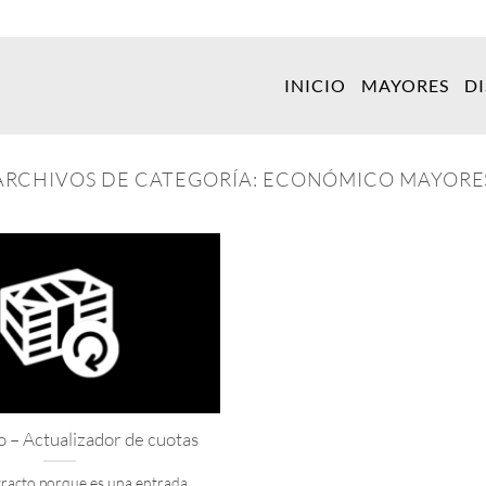
INICIO
MAYORES
D
ARCHIVOS DE CATEGORÍA:
ECONÓMICO MAYORE
 – Actualizador de cuotas
tracto porque es una entrada