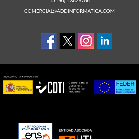
T. (+60) 1 3826766
COMERCIAL@ADDINFORMATICA.COM