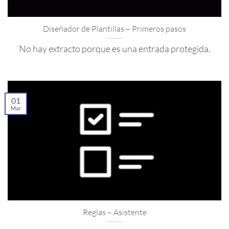
Diseñador de Plantillas – Primeros pasos
No hay extracto porque es una entrada protegida.
01
Mar
Reglas – Asistente