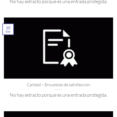
No hay extracto porque es una entrada protegida.
10
Ene
Calidad – Encuestas de satisfacción
No hay extracto porque es una entrada protegida.