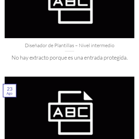
Diseñador de Plantillas – Nivel intermedio
No hay extracto porque es una entrada protegida.
23
Ago