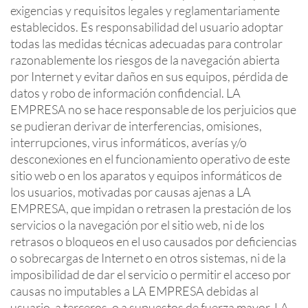
exigencias y requisitos legales y reglamentariamente
establecidos. Es responsabilidad del usuario adoptar
todas las medidas técnicas adecuadas para controlar
razonablemente los riesgos de la navegación abierta
por Internet y evitar daños en sus equipos, pérdida de
datos y robo de información confidencial. LA
EMPRESA no se hace responsable de los perjuicios que
se pudieran derivar de interferencias, omisiones,
interrupciones, virus informáticos, averías y/o
desconexiones en el funcionamiento operativo de este
sitio web o en los aparatos y equipos informáticos de
los usuarios, motivadas por causas ajenas a LA
EMPRESA, que impidan o retrasen la prestación de los
servicios o la navegación por el sitio web, ni de los
retrasos o bloqueos en el uso causados por deficiencias
o sobrecargas de Internet o en otros sistemas, ni de la
imposibilidad de dar el servicio o permitir el acceso por
causas no imputables a LA EMPRESA debidas al
usuario, a terceros, o a supuestos de fuerza mayor. LA